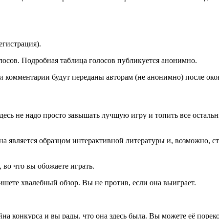
егистрация).
олосов. Подробная таблица голосов публикуется анонимно.
и комментарии будут переданы авторам (не анонимно) после око
десь не надо просто завышать лучшую игру и топить все остальн
 является образцом интерактивной литературы и, возможно, ста
, во что вы обожаете играть.
ишете хвалебный обзор. Вы не против, если она выиграет.
йна конкурса и вы рады, что она здесь была. Вы можете её порек