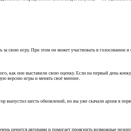
ь за свою игру. При этом он может участвовать в голосовании и
ого, как они выставили свою оценку. Если на первый день конку
вую версию игры и менять своё мнение.
ор выпустил шесть обновлений, но вы уже скачали архив в перв
ь очень ценится авторами и помогает прояснить возможные нед