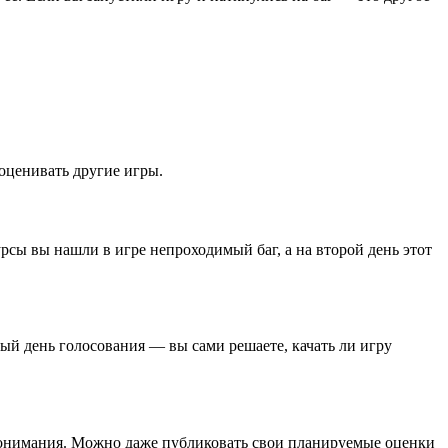
 оценивать другие игры.
рсы вы нашли в игре непроходимый баг, а на второй день этот
ый день голосования — вы сами решаете, качать ли игру
опонимания. Можно даже публиковать свои планируемые оценки