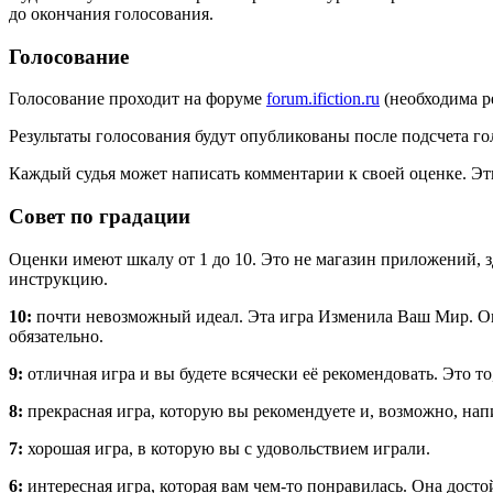
до окончания голосования.
Голосование
Голосование проходит на форуме
forum.ifiction.ru
(необходима р
Результаты голосования будут опубликованы после подсчета г
Каждый судья может написать комментарии к своей оценке. Эт
Совет по градации
Оценки имеют шкалу от 1 до 10. Это не магазин приложений, з
инструкцию.
10:
почти невозможный идеал. Эта игра Изменила Ваш Мир. Она
обязательно.
9:
отличная игра и вы будете всячески её рекомендовать. Это то
8:
прекрасная игра, которую вы рекомендуете и, возможно, нап
7:
хорошая игра, в которую вы с удовольствием играли.
6:
интересная игра, которая вам чем-то понравилась. Она досто