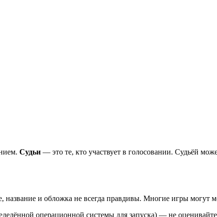
анием.
Судьи
— это те, кто участвует в голосовании. Судьёй мо
, название и обложка не всегда правдивы. Многие игры могут ме
ределённой операционной системы для запуска) — не оценивайте 