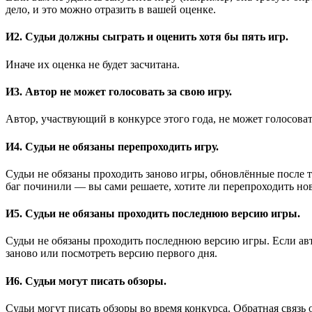
дело, и это можно отразить в вашей оценке.
И2. Судьи должны сыграть и оценить хотя бы пять игр.
Иначе их оценка не будет засчитана.
И3. Автор не может голосовать за свою игру.
Автор, участвующий в конкурсе этого года, не может голосоват
И4. Судьи не обязаны перепроходить игру.
Судьи не обязаны проходить заново игры, обновлённые после т
баг починили — вы сами решаете, хотите ли перепроходить но
И5. Судьи не обязаны проходить последнюю версию игры.
Судьи не обязаны проходить последнюю версию игры. Если авт
заново или посмотреть версию первого дня.
И6. Судьи могут писать обзоры.
Судьи могут писать обзоры во время конкурса. Обратная связ