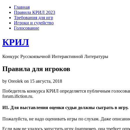
Главная
Правила КРИЛ 2023
Требования для игр
Игроки и судейство
Голосование
КРИЛ
Конкурс Русскоязычной Интерактивной Литературы
Правила для игроков
by Oreolek on 15 августа, 2018
Победитель конкурса КРИЛ определяется публичным голосов
forum.ifiction.ru.
И1. Для выставления оценки судьи должны сыграть в игру.
Пожалуйста, не надо оценивать игры по слухам. Даже описание
Если вам не удалось запустить игру (например, она требует оп