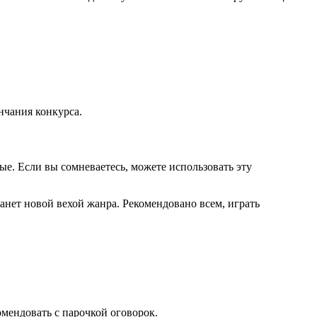
нчания конкурса.
ые. Если вы сомневаетесь, можете использовать эту
нет новой вехой жанра. Рекомендовано всем, играть
омендовать с парочкой оговорок.