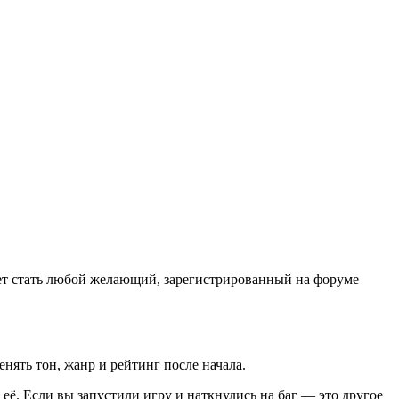
жет стать любой желающий, зарегистрированный на форуме
нять тон, жанр и рейтинг после начала.
её. Если вы запустили игру и наткнулись на баг — это другое