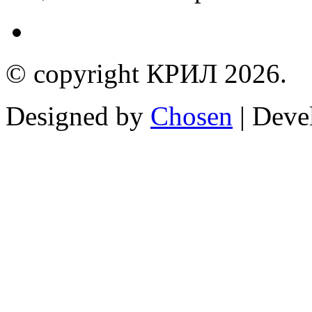
© copyright КРИЛ 2026.
Designed by
Chosen
| Deve