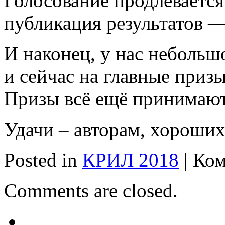
Голосование продлевается 
публикация результатов — 
И наконец, у нас небольш
и сейчас на главные приз
Призы всё ещё принимают
Удачи – авторам, хороших
Posted in
КРИЛ 2018
|
Ком
Comments are closed.