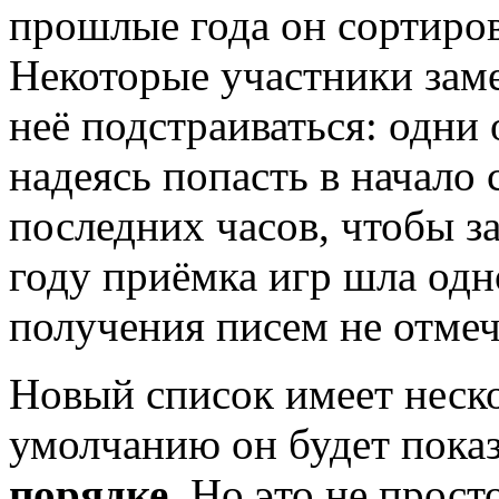
прошлые года он сортиров
Некоторые участники заме
неё подстраиваться: одни 
надеясь попасть в начало 
последних часов, чтобы за
году приёмка игр шла од
получения писем не отмеч
Новый список имеет неско
умолчанию он будет пока
порядке.
Но это не прост