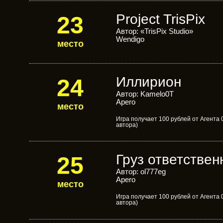
Project TrisPix
23
Автор: «TrisPix Studio»
Wendigo
место
Иллирион
24
Автор: Kamelo0T
Apero
место
Игра получает 100 рублей от Агента
автора)
Груз ответствен
25
Автор: ol777eg
Apero
место
Игра получает 100 рублей от Агента
автора)