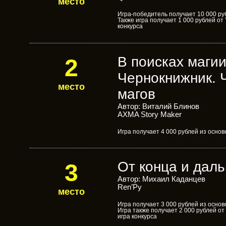
место
Игра-победитель получает 10 000 ру
Также игра получает 1 000 рублей от
конкурса
В поисках магии.
2
Чернокнижник. Ч
место
магов
Автор: Виталий Блинов
AXMA Story Maker
Игра получает 4 000 рублей из осно
От конца и дал
3
Автор: Михаил Каданцев
Ren’Py
место
Игра получает 3 000 рублей из осно
Игра также получает 2 000 рублей от
игра конкурса